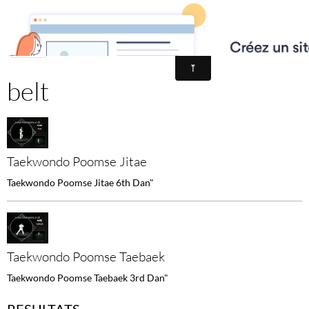
École de Taekwondo Montreuil - D.M.ART
belt
Taekwondo Poomse Jitae
Taekwondo Poomse Jitae 6th Dan"
Taekwondo Poomse Taebaek
Taekwondo Poomse Taebaek 3rd Dan"