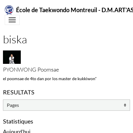
École de Taekwondo Montreuil - D.M.ART
biska
PYONWONG Poomsae
el poomsae de 4to dan por los master de kukkiwon"
RESULTATS
Statistiques
Aujourd'hui