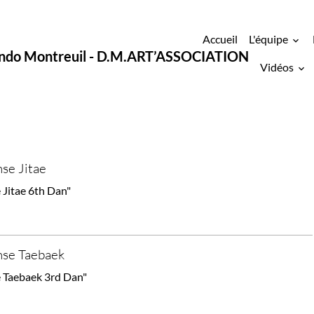
Accueil
L'équipe
ondo Montreuil - D.M.ART’ASSOCIATION
Vidéos
se Jitae
Jitae 6th Dan"
se Taebaek
Taebaek 3rd Dan"