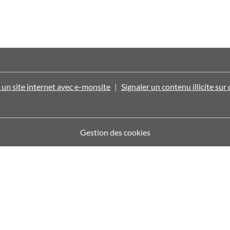
 un site internet avec e-monsite
Signaler un contenu illicite sur 
Gestion des cookies