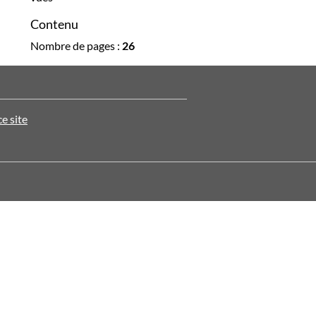
Contenu
Nombre de pages :
26
ce site