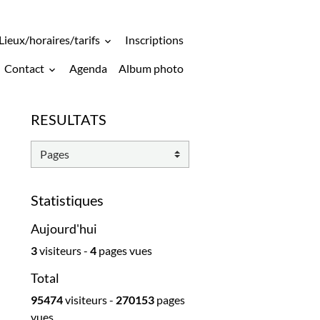
Lieux/horaires/tarifs
Inscriptions
Contact
Agenda
Album photo
RESULTATS
Statistiques
Aujourd'hui
3
visiteurs -
4
pages vues
Total
95474
visiteurs -
270153
pages
vues