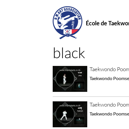
École de Taekw
black
Taekwondo Poom
Taekwondo Poomse 
Taekwondo Poom
Taekwondo Poomse 