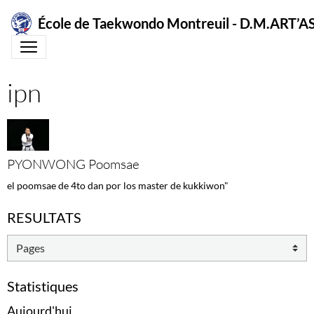
École de Taekwondo Montreuil - D.M.ART
ipn
PYONWONG Poomsae
el poomsae de 4to dan por los master de kukkiwon"
RESULTATS
Statistiques
Aujourd'hui