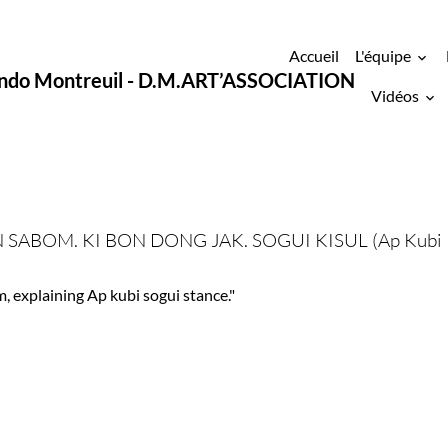
Accueil
L'équipe
ondo Montreuil - D.M.ART’ASSOCIATION
Vidéos
N SABOM. KI BON DONG JAK. SOGUI KISUL (Ap Kubi
 explaining Ap kubi sogui stance."