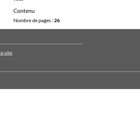
Contenu
Nombre de pages :
26
ce site