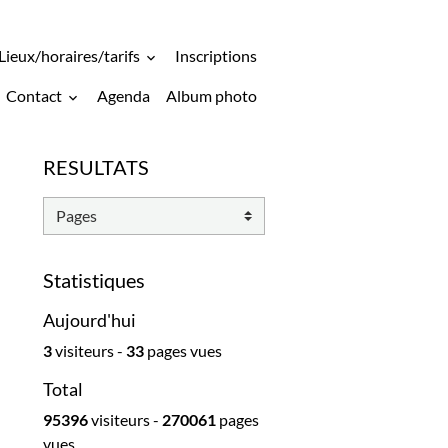
Lieux/horaires/tarifs
Inscriptions
Contact
Agenda
Album photo
RESULTATS
Statistiques
Aujourd'hui
3
visiteurs -
33
pages vues
Total
95396
visiteurs -
270061
pages
vues