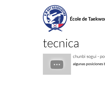
École de Taekw
tecnica
chunbi sogui - p
algunas posiciones 