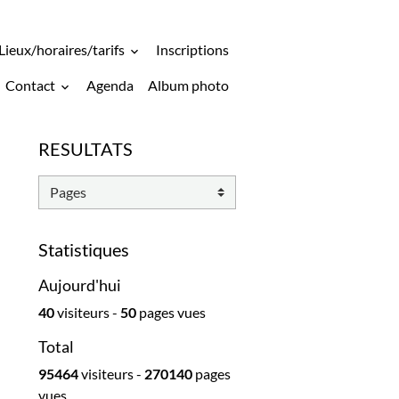
Lieux/horaires/tarifs
Inscriptions
Contact
Agenda
Album photo
RESULTATS
Statistiques
Aujourd'hui
40
visiteurs -
50
pages vues
Total
95464
visiteurs -
270140
pages
vues