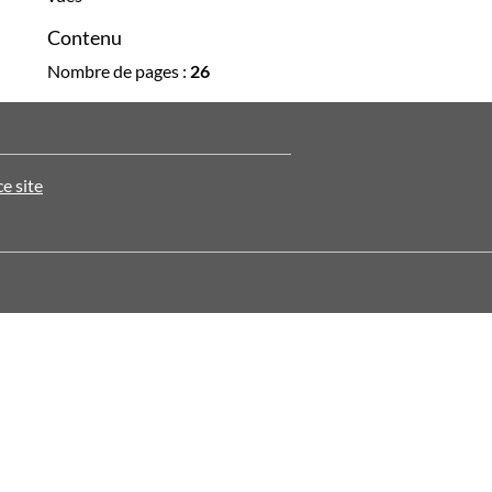
Contenu
Nombre de pages :
26
ce site