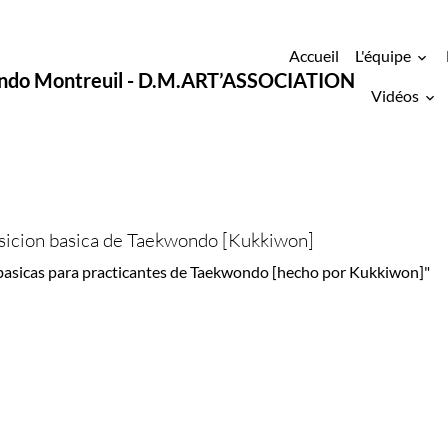
Accueil
L'équipe
ondo Montreuil - D.M.ART’ASSOCIATION
Vidéos
osicion basica de Taekwondo [Kukkiwon]
basicas para practicantes de Taekwondo [hecho por Kukkiwon]"