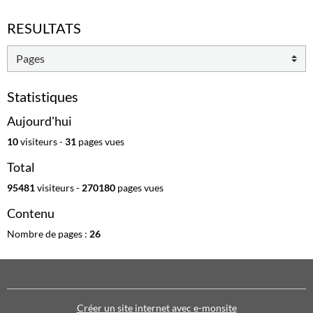
RESULTATS
Statistiques
Aujourd'hui
10
visiteurs -
31
pages vues
Total
95481
visiteurs -
270180
pages vues
Contenu
Nombre de pages :
26
Créer un site internet avec e-monsite