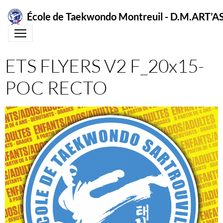
École de Taekwondo Montreuil - D.M.ART
ETS FLYERS V2 F_20x15-
POC RECTO