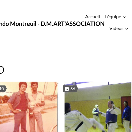
Accueil
L'équipe
ondo Montreuil - D.M.ART’ASSOCIATION
Vidéos
o
10
86