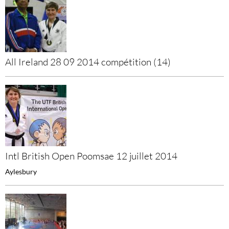
All Ireland 28 09 2014 compétition (14)
Intl British Open Poomsae 12 juillet 2014
Aylesbury