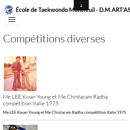
École de Taekwondo Montreuil - D.M.ART
Compétitions diverses
Me LEE Kwan Young et Me Chintaram Radha
compétition Italie 1975
Me LEE Kwan Young et Me Chintaram Radha compétition Italie 1975