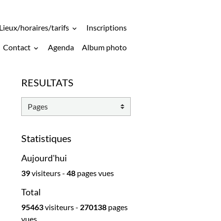
Lieux/horaires/tarifs
Inscriptions
Contact
Agenda
Album photo
RESULTATS
Statistiques
Aujourd'hui
39
visiteurs -
48
pages vues
Total
95463
visiteurs -
270138
pages
vues