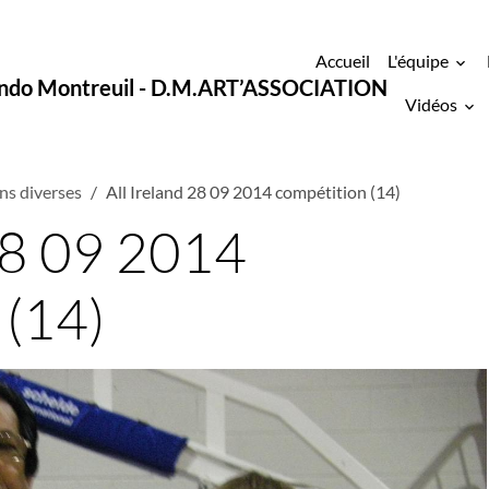
Accueil
L'équipe
ondo Montreuil - D.M.ART’ASSOCIATION
Vidéos
ns diverses
All Ireland 28 09 2014 compétition (14)
 28 09 2014
 (14)