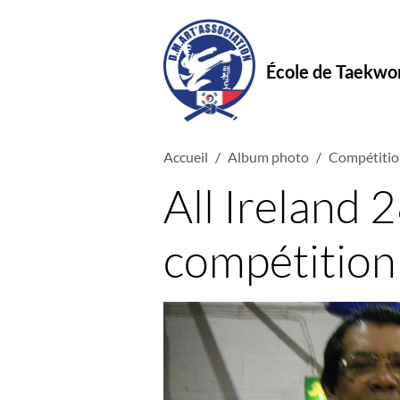
École de Taekw
Accueil
Album photo
Compétitio
All Ireland
compétition