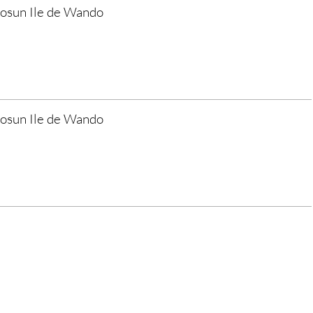
hosun Ile de Wando
hosun Ile de Wando