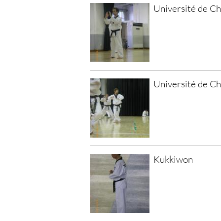
Université de C
Université de C
Kukkiwon