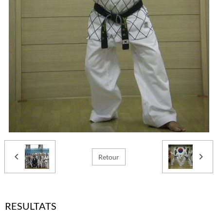
Retour
RESULTATS